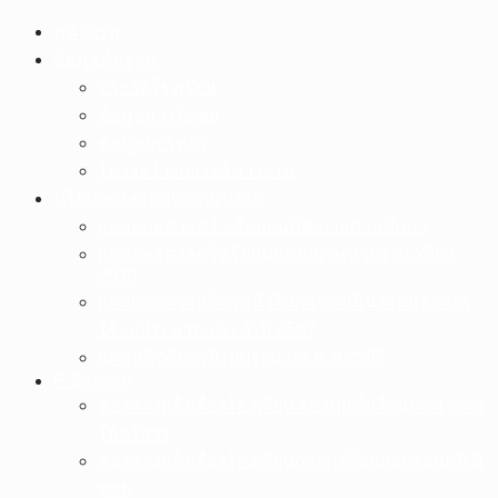
Skip
หน้าแรก
to
ข้อมูลพื้นฐาน
content
ประวัติโรงเรียน
ข้อมูลการติดต่อ
ข้อมูลผู้บริหาร
โครงสร้างการบริหารงาน
นโยบายและแผนดำเนินงาน
แผนยุทธศาสตร์ หรือแผนพัฒนาสถานศึกษา
แผนยุทธศาสตร์หรือแผนพัฒนาหน่วยงาน 2566-
2570
แผนและความก้าวหน้าในการดำเนินงานและการ
ใช้งบประมาณประจำปี 2567
แผนปฏิบัติการปีงบประมาณ พ.ศ.2568
E-Service
ช่องทางแจ้งเรื่องร้องเรียน ร้องทุกข์หรือแนะนำการ
ให้บริการ
ช่องทางแจ้งเรื่องร้องเรียนการทุจริตและประพฤติ มิ
ชอบ