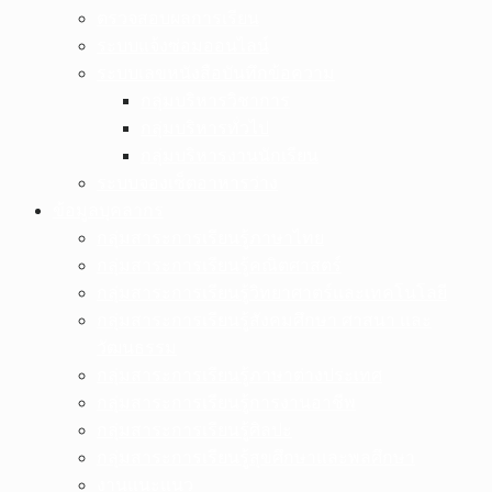
ตรวจสอบผลการเรียน
ระบบแจ้งซ่อมออนไลน์
ระบบเลขหนังสือบันทึกข้อความ
กลุ่มบริหารวิชาการ
กลุ่มบริหารทั่วไป
กลุ่มบริหารงานนักเรียน
ระบบจองเซ็ตอาหารว่าง
ข้อมูลบุคลากร
กลุ่มสาระการเรียนรู้ภาษาไทย
กลุ่มสาระการเรียนรู้คณิตศาสตร์
กลุ่มสาระการเรียนรู้วิทยาศาตร์และเทคโนโลยี
กลุ่มสาระการเรียนรู้สังคมศึกษา ศาสนา และ
วัฒนธรรม
กลุ่มสาระการเรียนรู้ภาษาต่างประเทศ
กลุ่มสาระการเรียนรู้การงานอาชีพ
กลุ่มสาระการเรียนรู้ศิลปะ
กลุ่มสาระการเรียนรู้สุขศึกษาและพลศึกษา
งานแนะแนว