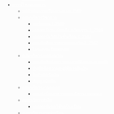
ดาวน์โหลดเอกสาร
ปฎิทินกิจกรรมปีงบประมาณ 2569
กลุ่มบริหารวิชาการ
ฟอร์มแผน 1-2569
แบบฟอร์มทะเบียนสื่อ นวัตกรรม 1_2569
แบบฟอร์มวิจัยในชั้นเรียน 2_2567
แบบบันทึกการสอนซ่อมเสริม-2_2567
โปรแกรม Bookmark
กลุ่มบริหารงบประมาณ
แบบบันทึกข้อความขออนุมัติงบประมาณ69
บันทึกข้อความอนุมัติการยืมเงิน
ใบสำคัญรับเงิน
สัญญาเงินยืม
กลุ่มบริหารงานบุคคล
แบบฟอร์มเอกสารกลุ่มบริหารงานบุคคล
กลุ่มบริหารทั่วไป
แบบฟอร์มขอใช้รถโรงเรียน
กลุ่มบริหารงานนักเรียน