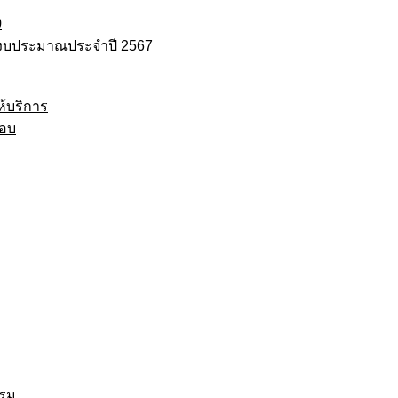
0
งบประมาณประจำปี 2567
ห้บริการ
ชอบ
รรม