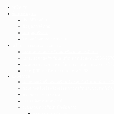
Skip
หน้าแรก
to
ข้อมูลพื้นฐาน
content
ประวัติโรงเรียน
ข้อมูลการติดต่อ
ข้อมูลผู้บริหาร
โครงสร้างการบริหารงาน
นโยบายและแผนดำเนินงาน
แผนยุทธศาสตร์ หรือแผนพัฒนาสถานศึกษา
แผนยุทธศาสตร์หรือแผนพัฒนาหน่วยงาน 2566-257
แผนและความก้าวหน้าในการดำเนินงานและการใช้
แผนปฏิบัติการปีงบประมาณ พ.ศ.2568
E-Service
ช่องทางแจ้งเรื่องร้องเรียน ร้องทุกข์หรือแนะนำการใ
ช่องทางแจ้งเรื่องร้องเรียนการทุจริตและประพฤติ มิ
ตรวจสอบผลการเรียน
ระบบแจ้งซ่อมออนไลน์
ระบบเลขหนังสือบันทึกข้อความ
กลุ่มบริหารวิชาการ