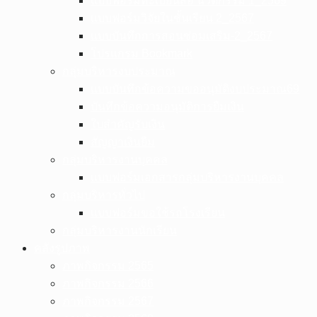
แบบฟอร์มทะเบียนสื่อ นวัตกรรม 1_2569
แบบฟอร์มวิจัยในชั้นเรียน 2_2567
แบบบันทึกการสอนซ่อมเสริม-2_2567
โปรแกรม Bookmark
กลุ่มบริหารงบประมาณ
แบบบันทึกข้อความขออนุมัติงบประมาณ69
บันทึกข้อความอนุมัติการยืมเงิน
ใบสำคัญรับเงิน
สัญญาเงินยืม
กลุ่มบริหารงานบุคคล
แบบฟอร์มเอกสารกลุ่มบริหารงานบุคคล
กลุ่มบริหารทั่วไป
แบบฟอร์มขอใช้รถโรงเรียน
กลุ่มบริหารงานนักเรียน
คลังรูปภาพ
ภาพกิจกรรม 2565
ภาพกิจกรรม 2566
ภาพกิจกรรม 2567