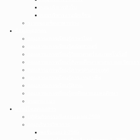
กลุ่มบริหารทั่วไป
กลุ่มบริหารงานนักเรียน
ระบบจองเซ็ตอาหารว่าง
ข้อมูลบุคลากร
กลุ่มสาระการเรียนรู้ภาษาไทย
กลุ่มสาระการเรียนรู้คณิตศาสตร์
กลุ่มสาระการเรียนรู้วิทยาศาตร์และเทคโนโลยี
กลุ่มสาระการเรียนรู้สังคมศึกษา ศาสนา และวัฒนธ
กลุ่มสาระการเรียนรู้ภาษาต่างประเทศ
กลุ่มสาระการเรียนรู้การงานอาชีพ
กลุ่มสาระการเรียนรู้ศิลปะ
กลุ่มสาระการเรียนรู้สุขศึกษาและพลศึกษา
งานแนะแนว
ดาวน์โหลดเอกสาร
ปฎิทินกิจกรรมปีงบประมาณ 2569
กลุ่มบริหารวิชาการ
ฟอร์มแผน 1-2569