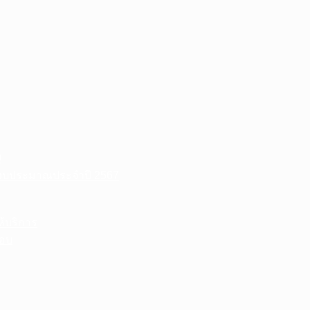
0
งบประมาณประจำปี 2567
ห้บริการ
ชอบ